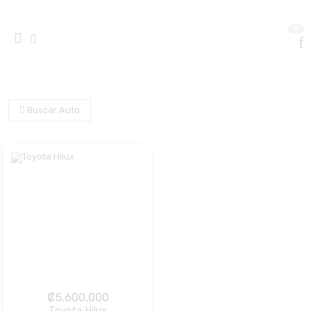
0
Buscar Auto
₡
5,600,000
Toyota Hilux