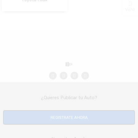
NO Pagado
Visto
¿Quieres Publicar tu Auto?
REGISTRATE AHORA