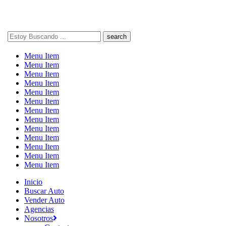
Search
here
Menu Item
Menu Item
Menu Item
Menu Item
Menu Item
Menu Item
Menu Item
Menu Item
Menu Item
Menu Item
Menu Item
Menu Item
Menu Item
Inicio
Buscar Auto
Vender Auto
Agencias
Nosotros