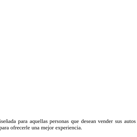
señada para aquellas personas que desean vender sus autos
para ofrecerle una mejor experiencia.