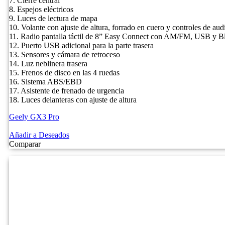
7. Cierre central
8. Espejos eléctricos
9. Luces de lectura de mapa
10. Volante con ajuste de altura, forrado en cuero y controles de aud
11. Radio pantalla táctil de 8” Easy Connect con AM/FM, USB y B
12. Puerto USB adicional para la parte trasera
13. Sensores y cámara de retroceso
14. Luz neblinera trasera
15. Frenos de disco en las 4 ruedas
16. Sistema ABS/EBD
17. Asistente de frenado de urgencia
18. Luces delanteras con ajuste de altura
Geely GX3 Pro
NO Pagado
Añadir a Deseados
Comparar