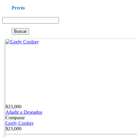
Precio
Buscar
$
23,000
Añadir a Deseados
Comparar
Geely Coolray
$
23,000