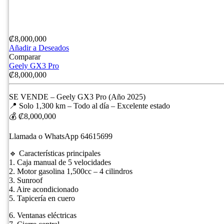
₡
8,000,000
Añadir a Deseados
Comparar
Geely GX3 Pro
₡
8,000,000
SE VENDE – Geely GX3 Pro (Año 2025)
📍 Solo 1,300 km – Todo al día – Excelente estado
💰 ₡8,000,000
Llamada o WhatsApp 64615699
🔹 Características principales
1. Caja manual de 5 velocidades
2. Motor gasolina 1,500cc – 4 cilindros
3. Sunroof
4. Aire acondicionado
5. Tapicería en cuero
6. Ventanas eléctricas