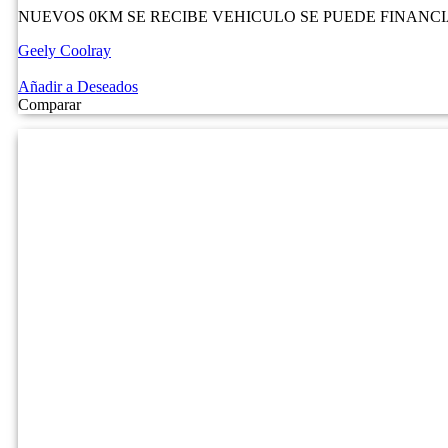
NUEVOS 0KM SE RECIBE VEHICULO SE PUEDE FINANC
Geely Coolray
NO Pagado
Añadir a Deseados
Comparar