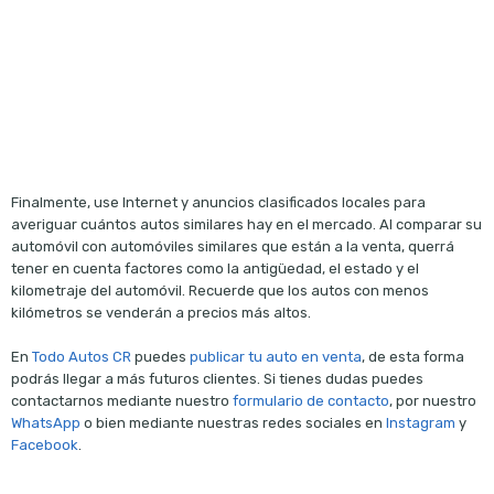
Finalmente, use Internet y anuncios clasificados locales para
averiguar cuántos autos similares hay en el mercado. Al comparar su
automóvil con automóviles similares que están a la venta, querrá
tener en cuenta factores como la antigüedad, el estado y el
kilometraje del automóvil. Recuerde que los autos con menos
kilómetros se venderán a precios más altos.
En
Todo Autos CR
puedes
publicar tu auto en venta
, de esta forma
podrás llegar a más futuros clientes. Si tienes dudas puedes
contactarnos mediante nuestro
formulario de contacto
, por nuestro
WhatsApp
o bien mediante nuestras redes sociales en
Instagram
y
Facebook
.