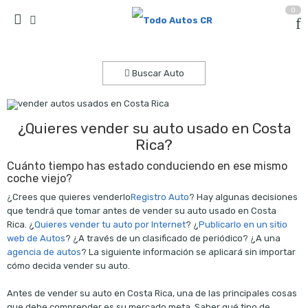
0
Buscar Auto
¿Quieres vender su auto usado en Costa
Rica?
Cuánto tiempo has estado conduciendo en ese mismo
coche viejo?
¿Crees que quieres venderlo
Registro Auto
? Hay algunas decisiones
que tendrá que tomar antes de vender su auto usado en Costa
Rica. ¿
Quieres vender tu auto por Internet
? ¿
Publicarlo en un sitio
web de Autos
? ¿A través de un clasificado de periódico? ¿A una
agencia de autos
? La siguiente información se aplicará sin importar
cómo decida vender su auto.
Antes de vender su auto en Costa Rica, una de las principales cosas
que debe comprender es su mercado meta. Saber qué tipo de