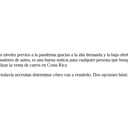
niveles previos a la pandemia gracias a la alta demanda y la baja ofert
compradores de autos, es una buena noticia para cualquier persona que 
izar la venta de carros en Costa Rica
 todavía necesitan determinar
cómo
van a venderlo. Dos opciones básica