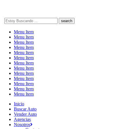
Search
here
Menu Item
Menu Item
Menu Item
Menu Item
Menu Item
Menu Item
Menu Item
Menu Item
Menu Item
Menu Item
Menu Item
Menu Item
Menu Item
Inicio
Buscar Auto
Vender Auto
Agencias
Nosotros