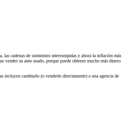
a, las cadenas de suministro interrumpidas y ahora la inflación más
busque vender su auto usado, porque puede obtener mucho más dinero
s incluyen cambiarlo (o venderlo directamente) a una agencia de