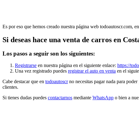
Es por eso que hemos creado nuestra página web todoautoscr.com, en 
Si deseas hace una venta de carros en Cos
Los pasos a seguir son los siguientes:
Registrarse
en nuestra página en el siguiente enlace:
https://tod
Una vez registrado puedes
registrar el auto en venta
en el sigui
Cabe destacar que en
todoautoscr
no necesitas pagar nada para poder p
clientes.
Si tienes dudas puedes
contactarnos
mediante
WhatsApp
o bien a nue