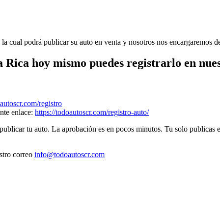
la cual podrá publicar su auto en venta y nosotros nos encargaremos d
ta Rica hoy mismo puedes registrarlo en nue
oautoscr.com/registro
ente enlace:
https://todoautoscr.com/registro-auto/
ublicar tu auto. La aprobación es en pocos minutos. Tu solo publicas el
stro correo
info@todoautoscr.com