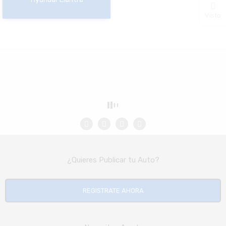
NO Pagado
Visto
¿Quieres Publicar tu Auto?
REGISTRATE AHORA