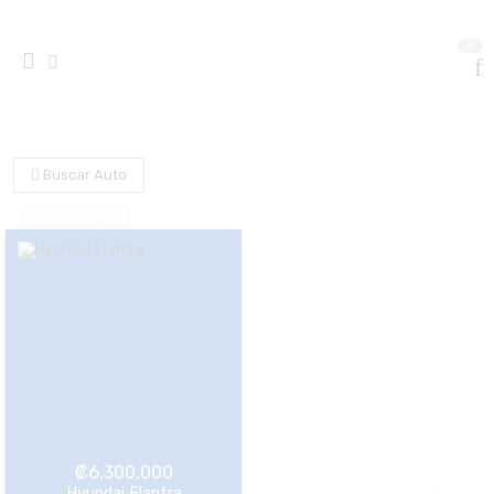
0
Buscar Auto
₡
6,300,000
Hyundai Elantra