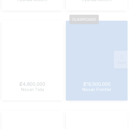
NO Pagado
NO Pagado
Visto
₡
4,800,000
₡
15,500,000
Nissan Tiida
Nissan Frontier
NO Pagado
NO Pagado