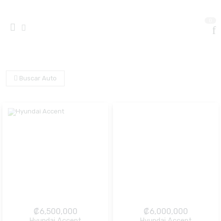
0
Buscar Auto
₡
6,500,000
₡
6,000,000
Hyundai Accent
Hyundai Accent