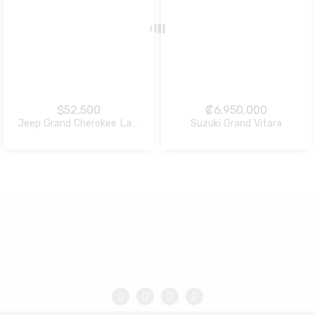
$
52,500
₡
6,950,000
Suzuki Grand Vitara
Jeep Grand Cherokee Laredo
NO Pagado
NO Pagado