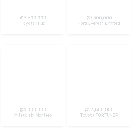
₡
5,600,000
₡
7,500,000
Toyota Hilux
Ford Everest Limited
NO Pagado
NO Pagado
₡
4,000,000
₡
24,500,000
Mitsubishi Montero
Toyota FORTUNER
NO Pagado
NO Pagado