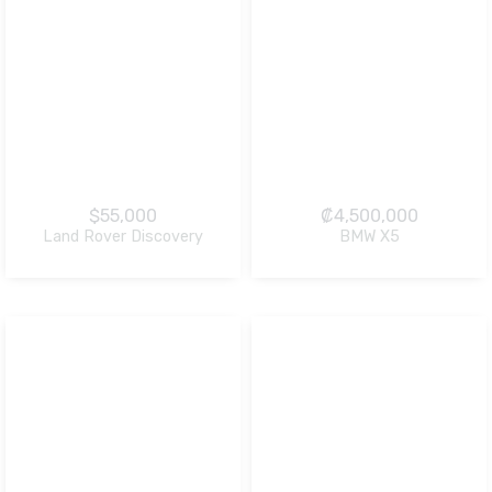
$
55,000
₡
4,500,000
Land Rover Discovery
BMW X5
NO Pagado
NO Pagado