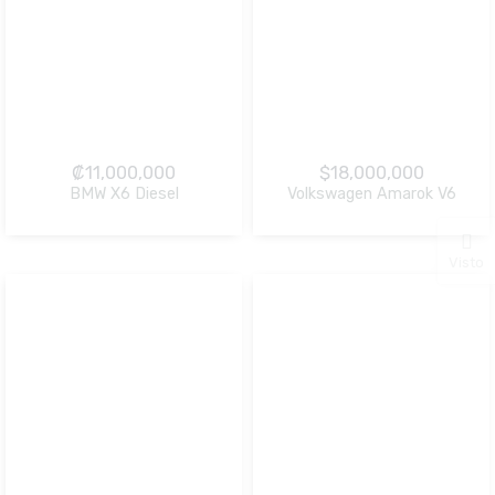
₡
11,000,000
$
18,000,000
BMW X6 Diesel
Volkswagen Amarok V6
NO Pagado
NO Pagado
Visto