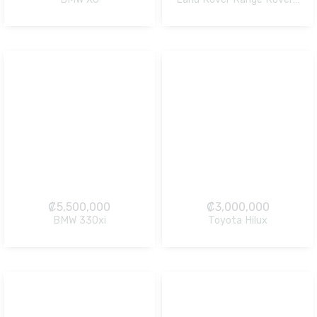
NO Pagado
NO Pagado
₡
5,500,000
₡
3,000,000
BMW 330xi
Toyota Hilux
NO Pagado
NO Pagado