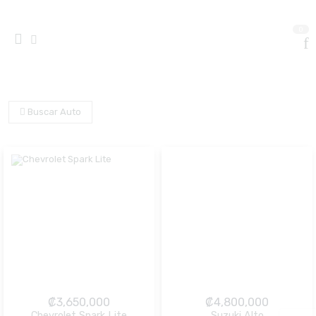
0
Buscar Auto
₡
3,650,000
₡
4,800,000
Chevrolet Spark Lite
Suzuki Alto