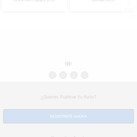
NO Pagado
NO Pagado
Visto
¿Quieres Publicar tu Auto?
REGISTRATE AHORA