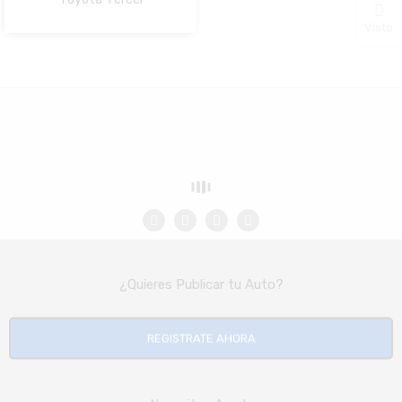
NO Pagado
Visto
¿Quieres Publicar tu Auto?
REGISTRATE AHORA