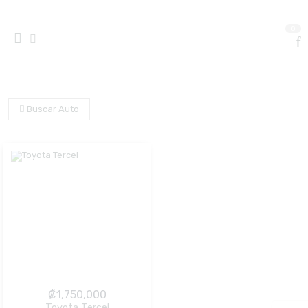
0
Buscar Auto
₡
1,750,000
Toyota Tercel