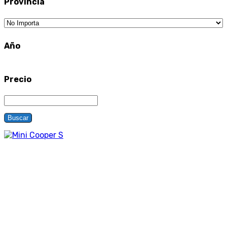
Provincia
Año
Precio
Buscar