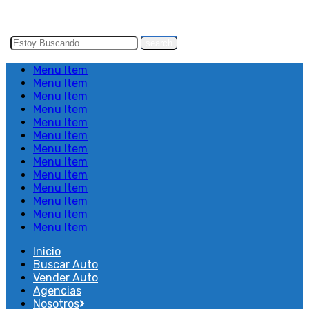
Search
here
Menu Item
Menu Item
Menu Item
Menu Item
Menu Item
Menu Item
Menu Item
Menu Item
Menu Item
Menu Item
Menu Item
Menu Item
Menu Item
Inicio
Buscar Auto
Vender Auto
Agencias
Nosotros