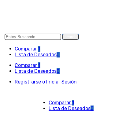
Search
here
Comparar
1
Lista de Deseados
0
Comparar
1
Lista de Deseados
0
Registrarse o Iniciar Sesión
Comparar
1
Lista de Deseados
0