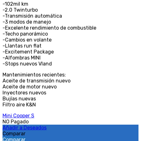
-102mil km
-2.0 Twinturbo
-Transmisión automática
-3 modos de manejo
-Excelente rendimiento de combustible
-Techo panorámico
-Cambios en volante
-Llantas run flat
-Excitement Package
-Alfombras MINI
-Stops nuevos Vland
Mantenimientos recientes:
Aceite de transmisión nuevo
Aceite de motor nuevo
Inyectores nuevos
Bujías nuevas
Filtro aire K&N
Mini Cooper S
NO Pagado
Añadir a Deseados
Comparar
Comparar