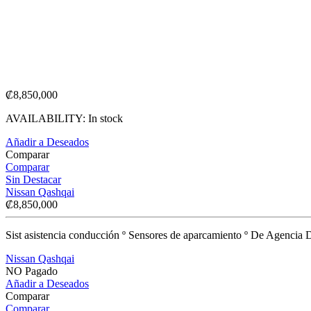
₡
8,850,000
AVAILABILITY:
In stock
Añadir a Deseados
Comparar
Comparar
Sin Destacar
Nissan Qashqai
₡
8,850,000
Sist asistencia conducción º Sensores de aparcamiento º De Agenc
Nissan Qashqai
NO Pagado
Añadir a Deseados
Comparar
Comparar