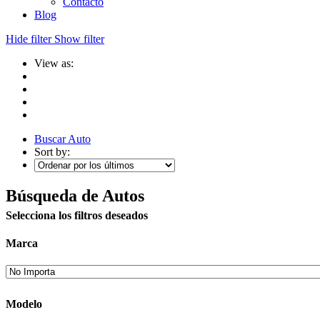
Contacto
Blog
Hide filter
Show filter
View as:
Buscar Auto
Sort by:
Búsqueda de Autos
Selecciona los filtros deseados
Marca
Modelo