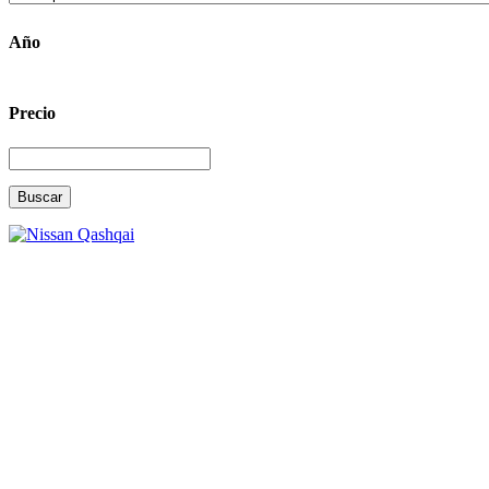
Año
Precio
Buscar