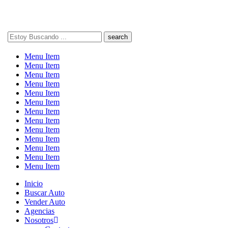
Search
here
Menu Item
Menu Item
Menu Item
Menu Item
Menu Item
Menu Item
Menu Item
Menu Item
Menu Item
Menu Item
Menu Item
Menu Item
Menu Item
Inicio
Buscar Auto
Vender Auto
Agencias
Nosotros