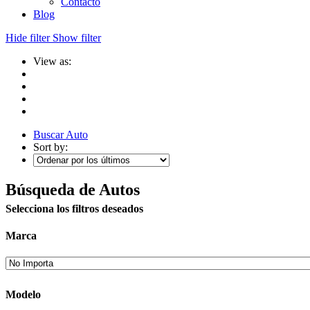
Contacto
Blog
Hide filter
Show filter
View as:
Buscar Auto
Sort by:
Búsqueda de Autos
Selecciona los filtros deseados
Marca
Modelo