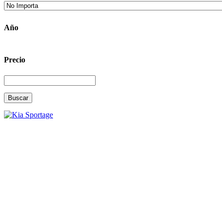
Año
Precio
Buscar