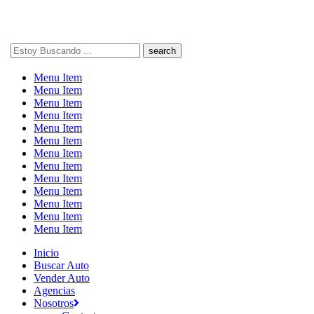
Search
here
Menu Item
Menu Item
Menu Item
Menu Item
Menu Item
Menu Item
Menu Item
Menu Item
Menu Item
Menu Item
Menu Item
Menu Item
Menu Item
Inicio
Buscar Auto
Vender Auto
Agencias
Nosotros