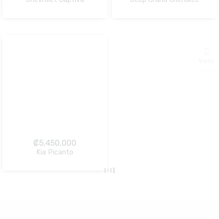
NO Pagado
NO Pagado
Visto
₡
5,450,000
Kia Picanto
NO Pagado