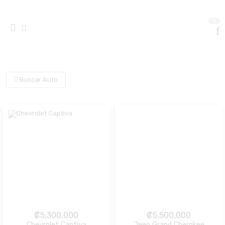
0
Buscar Auto
₡
5,300,000
₡
5,500,000
Chevrolet Captiva
Jeep Grand Cherokee