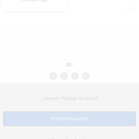
NO Pagado
Visto
¿Quieres Publicar tu Auto?
REGISTRATE AHORA