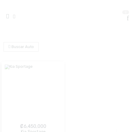
0
Buscar Auto
₡
6,450,000
Kia Sportage