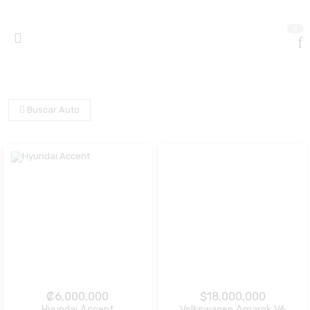
0
Buscar Auto
₡
6,000,000
$
18,000,000
Hyundai Accent
Volkswagen Amarok V6