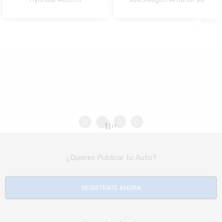
NO Pagado
NO Pagado
Visto
¿Quieres Publicar tu Auto?
REGISTRATE AHORA