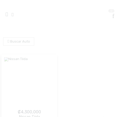
0
Buscar Auto
₡
4,300,000
Nissan Tiida