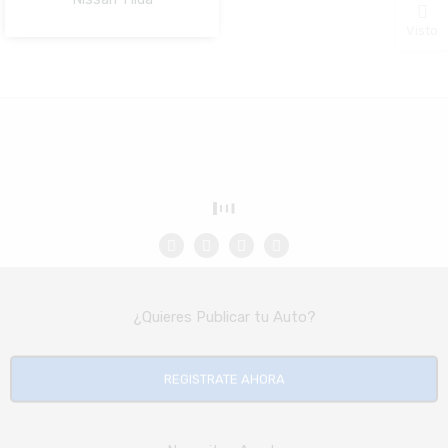
NO Pagado
Visto
¿Quieres Publicar tu Auto?
REGISTRATE AHORA