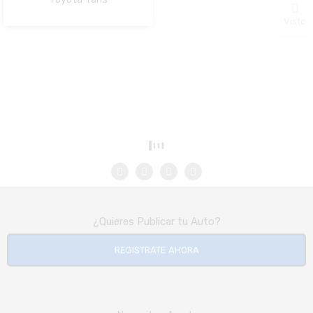
NO Pagado
Visto
¿Quieres Publicar tu Auto?
REGISTRATE AHORA