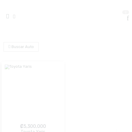
0
Buscar Auto
₡
5,300,000
Toyota Yaris