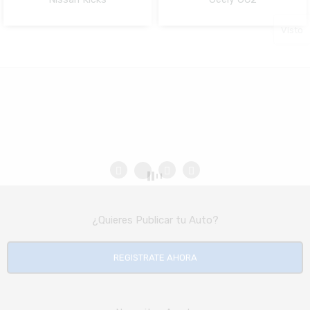
NO Pagado
NO Pagado
Visto
¿Quieres Publicar tu Auto?
REGISTRATE AHORA