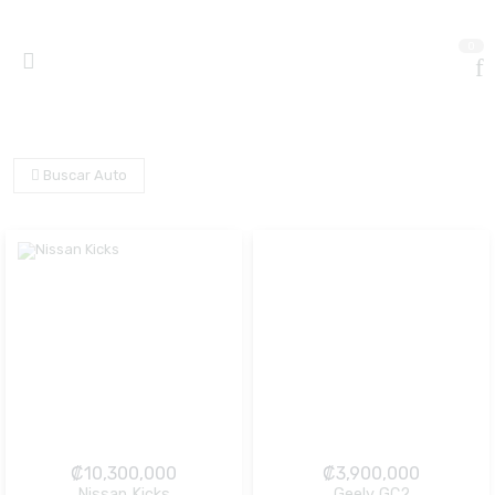
0
Buscar Auto
₡
10,300,000
₡
3,900,000
Nissan Kicks
Geely GC2