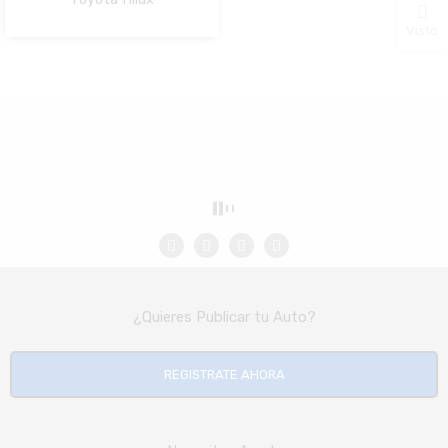
NO Pagado
Visto
¿Quieres Publicar tu Auto?
REGISTRATE AHORA