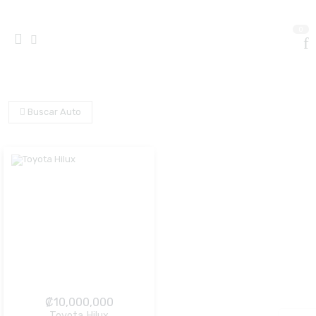
0
Buscar Auto
₡
10,000,000
Toyota Hilux