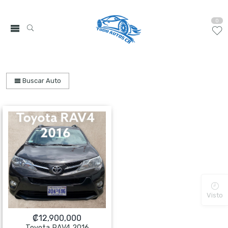
0
Buscar Auto
Visto
₡
12,900,000
Toyota RAV4 2016