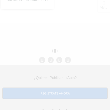
NO Pagado
Visto
¿Quieres Publicar tu Auto?
REGISTRATE AHORA