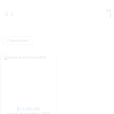
0
Buscar Auto
₡
13,400,000
Suzuki Grand Vitara 2019