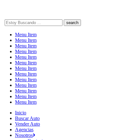
Search
here
Menu Item
Menu Item
Menu Item
Menu Item
Menu Item
Menu Item
Menu Item
Menu Item
Menu Item
Menu Item
Menu Item
Menu Item
Menu Item
Inicio
Buscar Auto
Vender Auto
Agencias
Nosotros