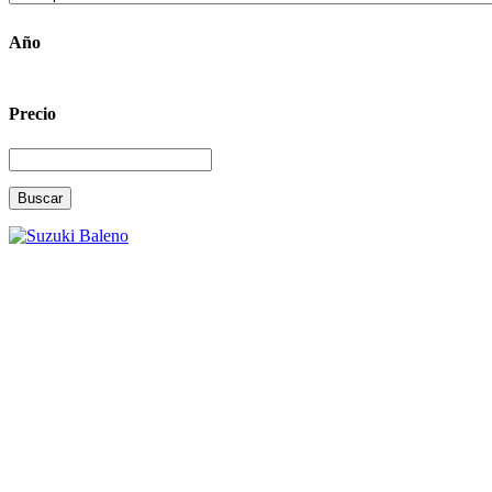
Año
Precio
Buscar