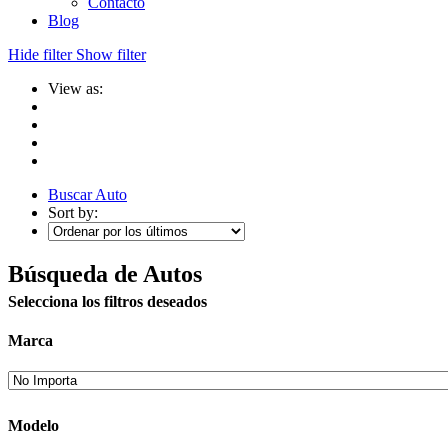
Contacto
Blog
Hide filter
Show filter
View as:
Buscar Auto
Sort by:
Búsqueda de Autos
Selecciona los filtros deseados
Marca
Modelo