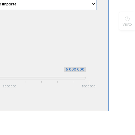
Visto
5 000 000
5 000 000
5 000 000