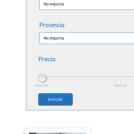
Provincia
Precio
5 000 000
5 000 000
BUSCAR