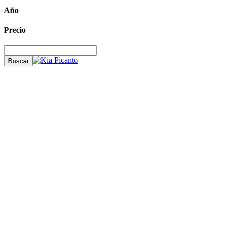
Año
Precio
Buscar