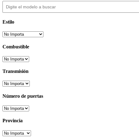
Estilo
Combustible
Transmisión
Número de puertas
Provincia