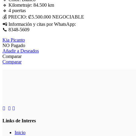
🔹 Kilometraje: 84.500 km
🔹 4 puertas
💰 PRECIO: ₡5.500.000 NEGOCIABLE
📲 Información y citas por WhatsApp:
📞 8348-5609
Kia Picanto
NO Pagado
Añadir a Deseados
Comparar
Comparar
Links de Interes
Inicio