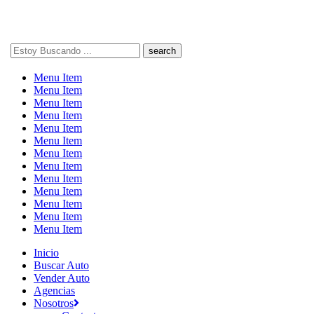
Search
here
Menu Item
Menu Item
Menu Item
Menu Item
Menu Item
Menu Item
Menu Item
Menu Item
Menu Item
Menu Item
Menu Item
Menu Item
Menu Item
Inicio
Buscar Auto
Vender Auto
Agencias
Nosotros