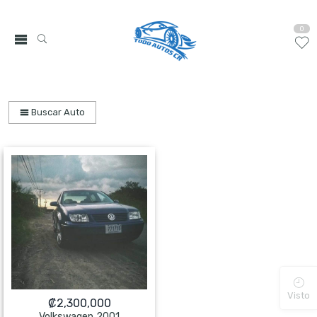
0
Buscar Auto
Visto
₡
2,300,000
Volkswagen 2001