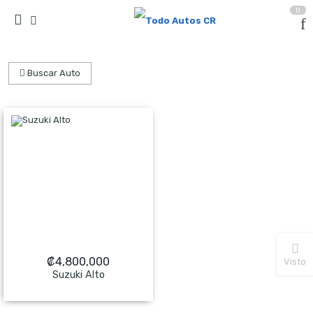
0
Buscar Auto
₡
4,800,000
Visto
Suzuki Alto
NO Pagado