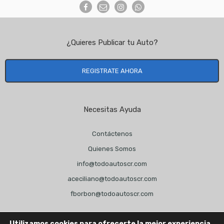
¿Quieres Publicar tu Auto?
REGISTRATE AHORA
Necesitas Ayuda
Contáctenos
Quienes Somos
info@todoautoscr.com
aceciliano@todoautoscr.com
fborbon@todoautoscr.com
Utilizamos cookies para ofrecerte la mejor experiencia