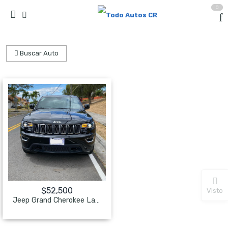
0
Buscar Auto
$
52,500
Visto
Jeep Grand Cherokee Laredo
NO Pagado