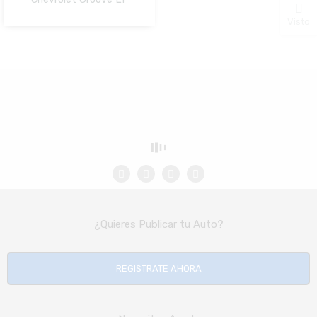
NO Pagado
Visto
¿Quieres Publicar tu Auto?
REGISTRATE AHORA