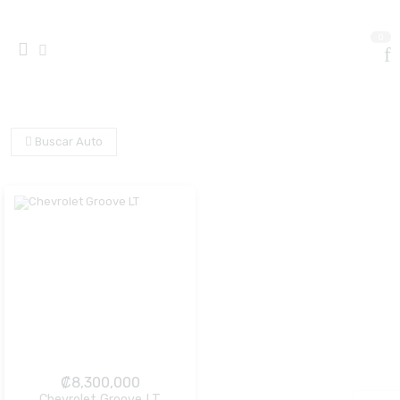
0
Buscar Auto
₡
8,300,000
Chevrolet Groove LT