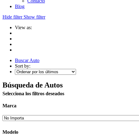
Contacto
Blog
Hide filter
Show filter
View as:
Buscar Auto
Sort by:
Búsqueda de Autos
Selecciona los filtros deseados
Marca
Modelo