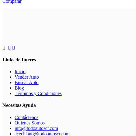
Comparar
Links de Interes
Inicio
Vender Auto
Buscar Auto
Blog
Términos y Condiciones
Necesitas Ayuda
Contáctenos
Quienes Somos
info@todoautoscr.com
aceciliano@todoautoscr.com