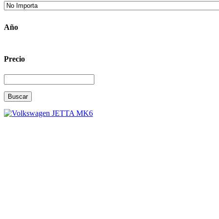
Año
Precio
Buscar