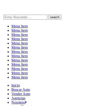
Search
here
Menu Item
Menu Item
Menu Item
Menu Item
Menu Item
Menu Item
Menu Item
Menu Item
Menu Item
Menu Item
Menu Item
Menu Item
Menu Item
Inicio
Buscar Auto
Vender Auto
Agencias
Nosotros