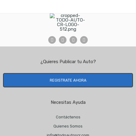
¿Quieres Publicar tu Auto?
REGISTRATE AHORA
Necesitas Ayuda
Contáctenos
Quienes Somos
info@todoautoscr.com