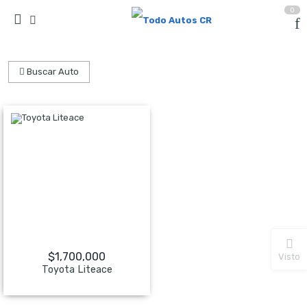
0
Buscar Auto
$
1,700,000
Visto
Toyota Liteace
NO Pagado