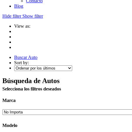
Contacto
Blog
Hide filter
Show filter
View as:
Buscar Auto
Sort by:
Búsqueda de Autos
Selecciona los filtros deseados
Marca
Modelo