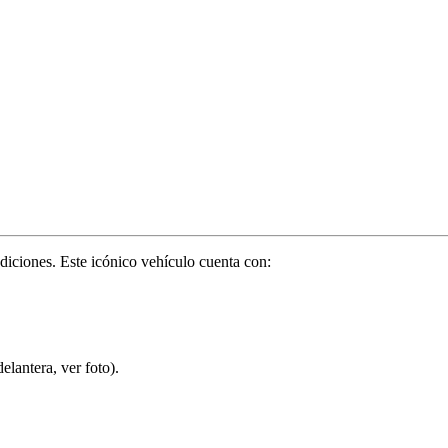
ciones. Este icónico vehículo cuenta con:
elantera, ver foto).