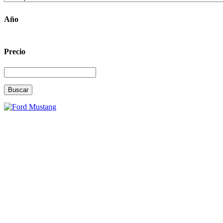
Año
Precio
Buscar