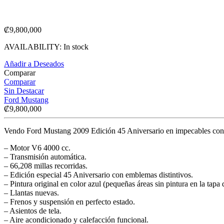
₡
9,800,000
AVAILABILITY:
In stock
Añadir a Deseados
Comparar
Comparar
Sin Destacar
Ford Mustang
₡
9,800,000
Vendo Ford Mustang 2009 Edición 45 Aniversario en impecables condi
– Motor V6 4000 cc.
– Transmisión automática.
– 66,208 millas recorridas.
– Edición especial 45 Aniversario con emblemas distintivos.
– Pintura original en color azul (pequeñas áreas sin pintura en la tapa d
– Llantas nuevas.
– Frenos y suspensión en perfecto estado.
– Asientos de tela.
– Aire acondicionado y calefacción funcional.