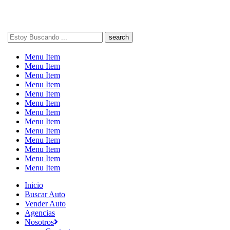
Search
here
Menu Item
Menu Item
Menu Item
Menu Item
Menu Item
Menu Item
Menu Item
Menu Item
Menu Item
Menu Item
Menu Item
Menu Item
Menu Item
Inicio
Buscar Auto
Vender Auto
Agencias
Nosotros