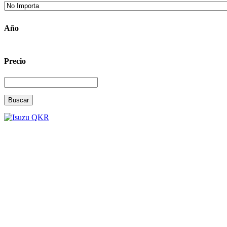
Año
Precio
Buscar