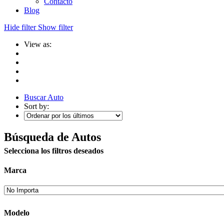
Contacto
Blog
Hide filter
Show filter
View as:
Buscar Auto
Sort by:
Búsqueda de Autos
Selecciona los filtros deseados
Marca
Modelo