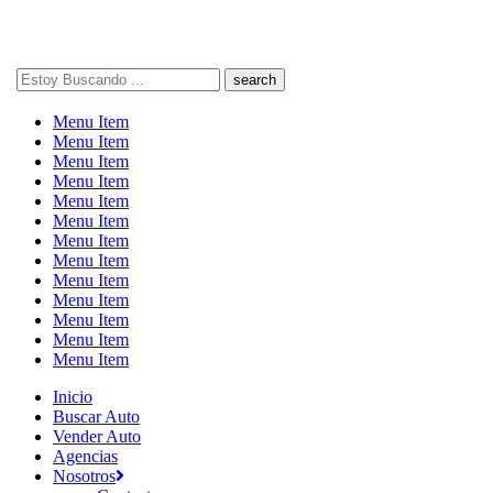
Search
here
Menu Item
Menu Item
Menu Item
Menu Item
Menu Item
Menu Item
Menu Item
Menu Item
Menu Item
Menu Item
Menu Item
Menu Item
Menu Item
Inicio
Buscar Auto
Vender Auto
Agencias
Nosotros