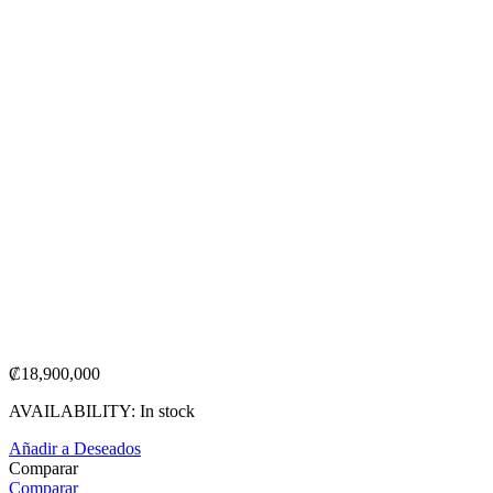
₡
18,900,000
AVAILABILITY:
In stock
Añadir a Deseados
Comparar
Comparar