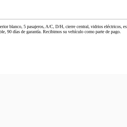
ior blanco, 5 pasajeros, A/C, D/H, cierre central, vidrios eléctricos, 
nible, 90 días de garantía. Recibimos su vehículo como parte de pago.