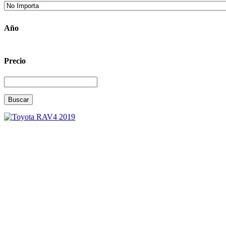
Año
Precio
Buscar