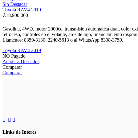
Sin Destacar
Toyota RAV4 2019
₡
18,900,000
Gasolina, 4WD, motor 2000cc, transmisión automática dual, color exter
retroceso, controles en el volante, aros de lujo, financiamiento dispo
Llámenos: 8359-3130; 2240-5613 o al WhatsApp 8308-3750.
Toyota RAV4 2019
NO Pagado
Añadir a Deseados
Comparar
Comparar
Links de Interes