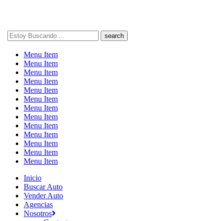
Search
here
Menu Item
Menu Item
Menu Item
Menu Item
Menu Item
Menu Item
Menu Item
Menu Item
Menu Item
Menu Item
Menu Item
Menu Item
Menu Item
Inicio
Buscar Auto
Vender Auto
Agencias
Nosotros