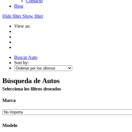
Contacto
Blog
Hide filter
Show filter
View as:
Buscar Auto
Sort by:
Búsqueda de Autos
Selecciona los filtros deseados
Marca
Modelo