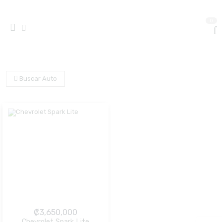
0
Buscar Auto
₡
3,650,000
Chevrolet Spark Lite