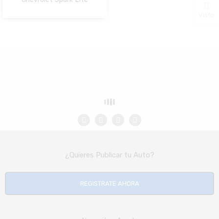
NO Pagado
Visto
¿Quieres Publicar tu Auto?
REGISTRATE AHORA