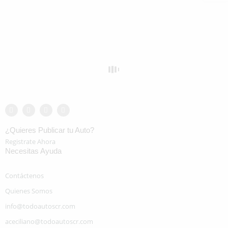
¿Quieres Publicar tu Auto?
Registrate Ahora
Necesitas Ayuda
Contáctenos
Quienes Somos
info@todoautoscr.com
aceciliano@todoautoscr.com