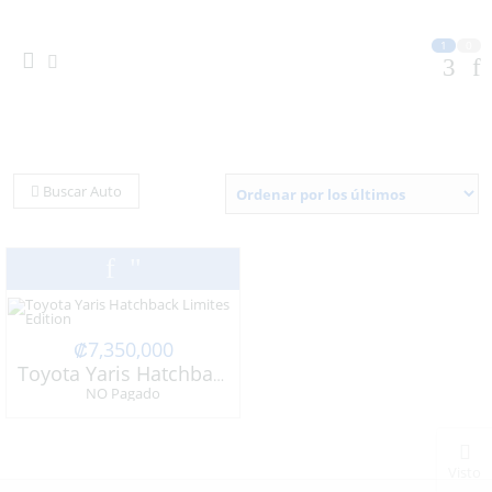
1
0
Buscar Auto
₡
7,350,000
Toyota Yaris Hatchback Limites Edition
NO Pagado
Visto