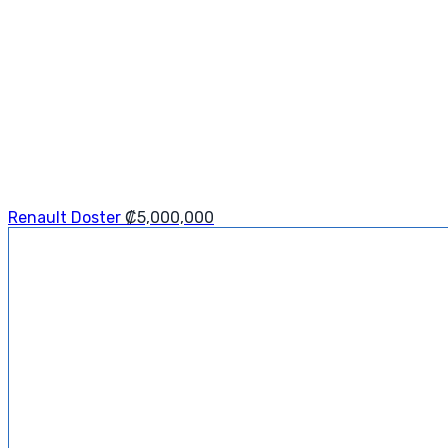
Renault Doster
₡
5,000,000