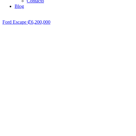
Contacto
Blog
Ford Escape
₡
6,200,000