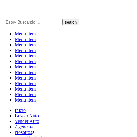
Search
here
Menu Item
Menu Item
Menu Item
Menu Item
Menu Item
Menu Item
Menu Item
Menu Item
Menu Item
Menu Item
Menu Item
Menu Item
Menu Item
Inicio
Buscar Auto
Vender Auto
Agencias
Nosotros