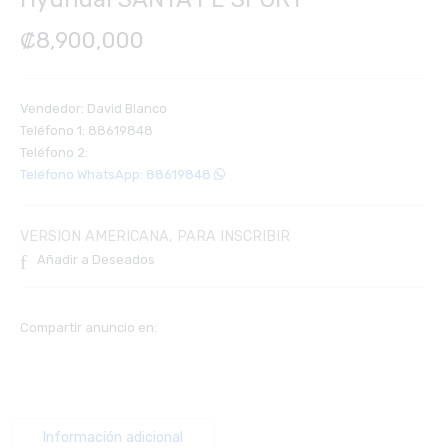
₡
8,900,000
Vendedor: David Blanco
Teléfono 1: 88619848
Teléfono 2:
Teléfono WhatsApp: 88619848
VERSION AMERICANA, PARA INSCRIBIR
Añadir a Deseados
Compartir anuncio en:
Información adicional