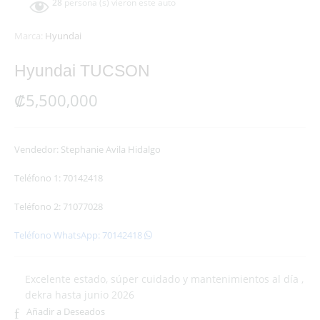
28
persona (s) vieron este auto
Marca:
Hyundai
Hyundai TUCSON
₡
5,500,000
Vendedor: Stephanie Avila Hidalgo
Teléfono 1: 70142418
Teléfono 2: 71077028
Teléfono WhatsApp: 70142418
Excelente estado, súper cuidado y mantenimientos al día ,
dekra hasta junio 2026
Añadir a Deseados