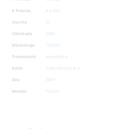
# Puertas
4 o más
Inscrito
SI
Cilindrada
2000
Kilometraje
162000
Transmisión
Automática
Estilo
Todo Terreno 4×2
Año
2007
Modelo
Tucson