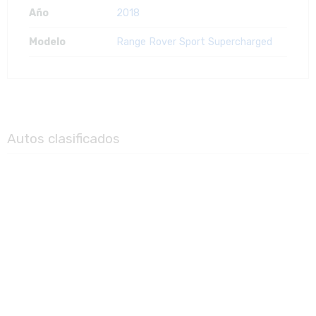
Año
2018
Modelo
Range Rover Sport Supercharged
Autos clasificados