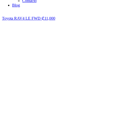
Contacto
Blog
Toyota RAV4 LE FWD
₡
11,000