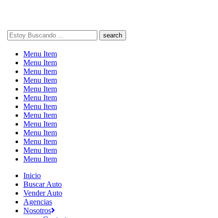
Search
here
Menu Item
Menu Item
Menu Item
Menu Item
Menu Item
Menu Item
Menu Item
Menu Item
Menu Item
Menu Item
Menu Item
Menu Item
Menu Item
Inicio
Buscar Auto
Vender Auto
Agencias
Nosotros