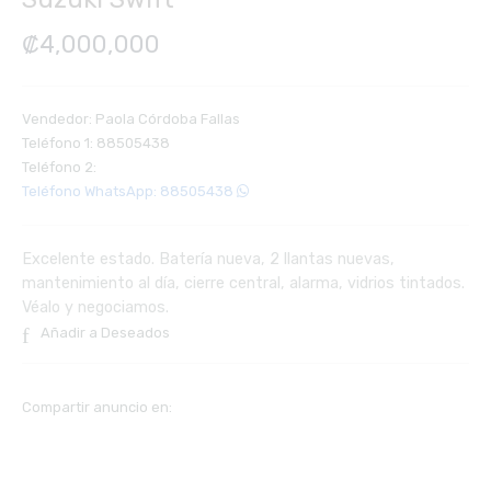
₡
4,000,000
Vendedor: Paola Córdoba Fallas
Teléfono 1: 88505438
Teléfono 2:
Teléfono WhatsApp: 88505438
Excelente estado. Batería nueva, 2 llantas nuevas,
mantenimiento al día, cierre central, alarma, vidrios tintados.
Véalo y negociamos.
Añadir a Deseados
Compartir anuncio en: