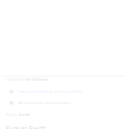
Categoría:
Sin Destacar
1
persona está viendo este auto AHORA
40
persona (s) vieron este auto
Marca:
Suzuki
Suzuki Swift