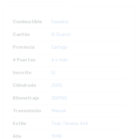
Combustible
Gasolina
Cantón
El Guarco
Provincia
Cartago
# Puertas
4 o más
Inscrito
SI
Cilindrada
2000
Kilometraje
300150
Transmisión
Manual
Estilo
Todo Terreno 4×4
Año
1998