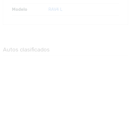
Modelo
RAV4 L
Autos clasificados