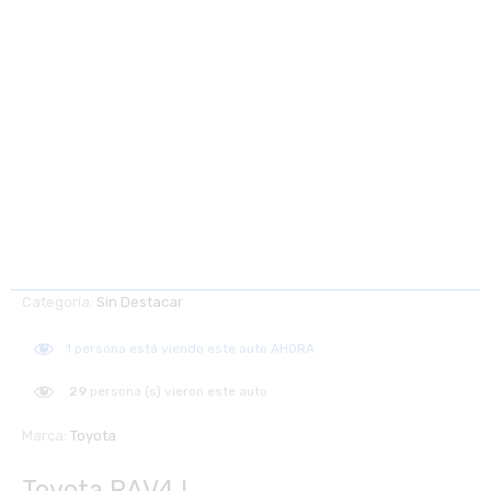
Categoría:
Sin Destacar
1
persona está viendo este auto AHORA
29
persona (s) vieron este auto
Marca:
Toyota
Toyota RAV4 L