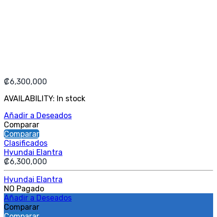
₡
6,300,000
AVAILABILITY:
In stock
Añadir a Deseados
Comparar
Comparar
Clasificados
Hyundai Elantra
₡
6,300,000
Hyundai Elantra
NO Pagado
Añadir a Deseados
Comparar
Comparar