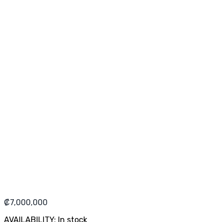
₡
7,000,000
AVAILABILITY:
In stock