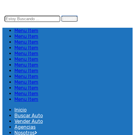
Search
here
Menu Item
Menu Item
Menu Item
Menu Item
Menu Item
Menu Item
Menu Item
Menu Item
Menu Item
Menu Item
Menu Item
Menu Item
Menu Item
Inicio
Buscar Auto
Vender Auto
Agencias
Nosotros