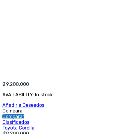
₡
9,200,000
AVAILABILITY:
In stock
Añadir a Deseados
Comparar
Comparar
Clasificados
Toyota Corolla
₡
9,200,000