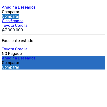
Añadir a Deseados
Comparar
Comparar
Clasificados
Toyota Corolla
₡
7,000,000
Excelente estado
Toyota Corolla
NO Pagado
Añadir a Deseados
Comparar
Comparar