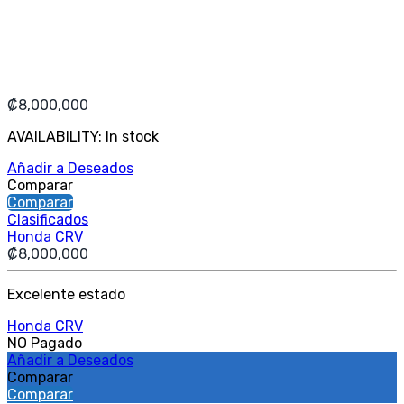
₡
8,000,000
AVAILABILITY:
In stock
Añadir a Deseados
Comparar
Comparar
Clasificados
Honda CRV
₡
8,000,000
Excelente estado
Honda CRV
NO Pagado
Añadir a Deseados
Comparar
Comparar