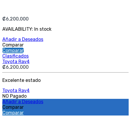
₡
6,200,000
AVAILABILITY:
In stock
Añadir a Deseados
Comparar
Comparar
Clasificados
Toyota Rav4
₡
6,200,000
Excelente estado
Toyota Rav4
NO Pagado
Añadir a Deseados
Comparar
Comparar