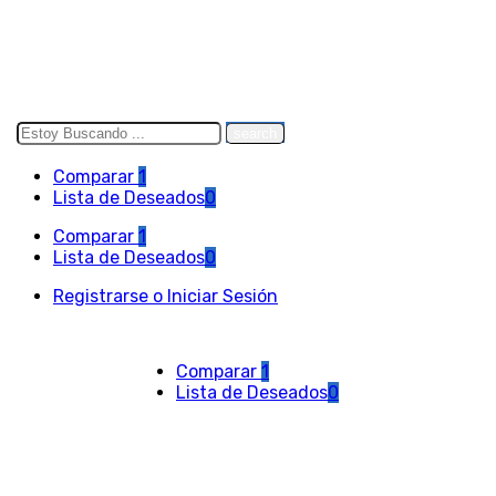
Search
here
Comparar
1
Lista de Deseados
0
Comparar
1
Lista de Deseados
0
Registrarse o Iniciar Sesión
Comparar
1
Lista de Deseados
0