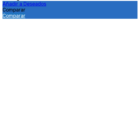
Añadir a Deseados
Comparar
Comparar