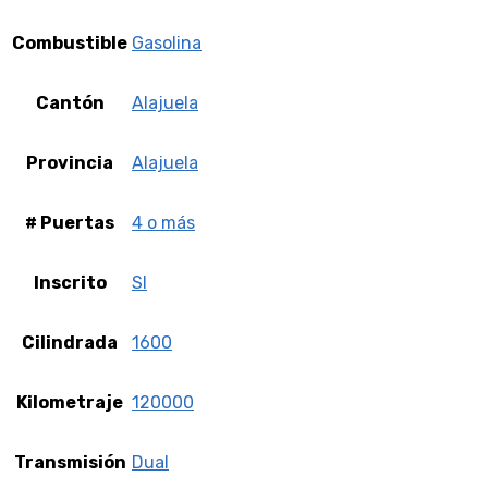
Combustible
Gasolina
Cantón
Alajuela
Provincia
Alajuela
# Puertas
4 o más
Inscrito
SI
Cilindrada
1600
Kilometraje
120000
Transmisión
Dual