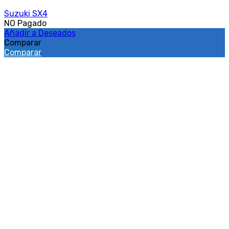
Suzuki SX4
NO Pagado
Añadir a Deseados
Comparar
Comparar