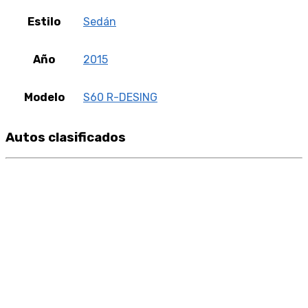
Estilo
Sedán
Año
2015
Modelo
S60 R-DESING
Autos clasificados