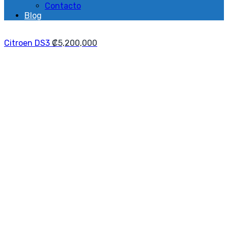
Contacto
Blog
Citroen DS3
₡
5,200,000