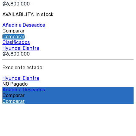
₡
6,800,000
AVAILABILITY:
In stock
Añadir a Deseados
Comparar
Comparar
Clasificados
Hyundai Elantra
₡
6,800,000
Excelente estado
Hyundai Elantra
NO Pagado
Añadir a Deseados
Comparar
Comparar