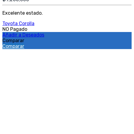
Excelente estado.
Toyota Corolla
NO Pagado
Añadir a Deseados
Comparar
Comparar