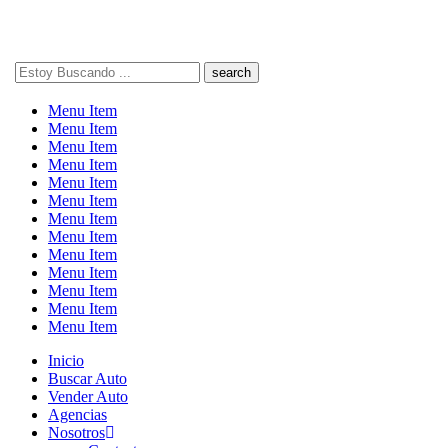
Search
here
Menu Item
Menu Item
Menu Item
Menu Item
Menu Item
Menu Item
Menu Item
Menu Item
Menu Item
Menu Item
Menu Item
Menu Item
Menu Item
Inicio
Buscar Auto
Vender Auto
Agencias
Nosotros