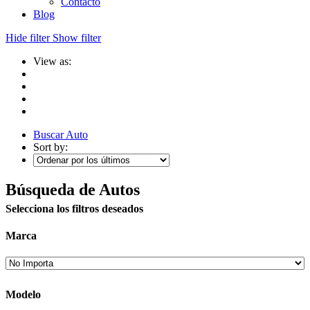
Contacto
Blog
Hide filter
Show filter
View as:
Buscar Auto
Sort by:
Búsqueda de Autos
Selecciona los filtros deseados
Marca
Modelo