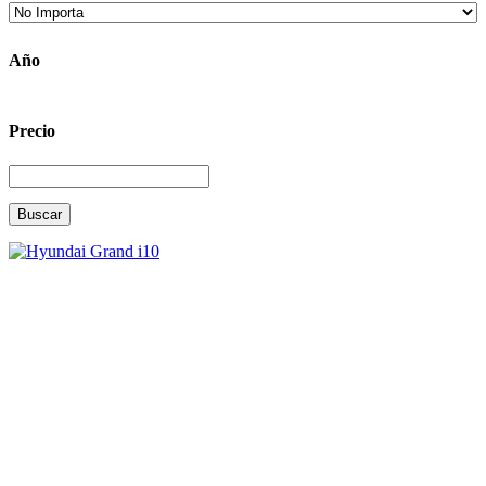
Año
Precio
Buscar