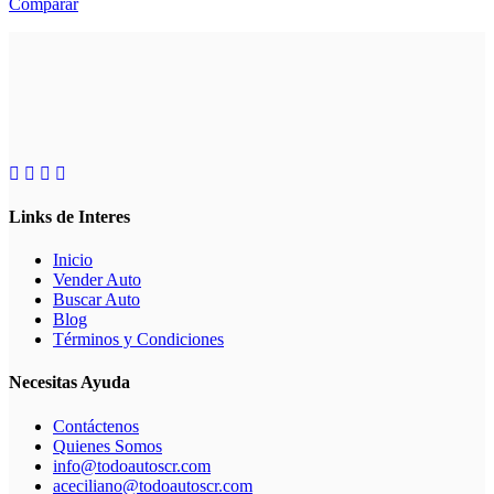
Comparar
Links de Interes
Inicio
Vender Auto
Buscar Auto
Blog
Términos y Condiciones
Necesitas Ayuda
Contáctenos
Quienes Somos
info@todoautoscr.com
aceciliano@todoautoscr.com