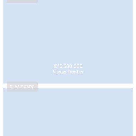
₡
15,500,000
Nissan Frontier
NO Pagado