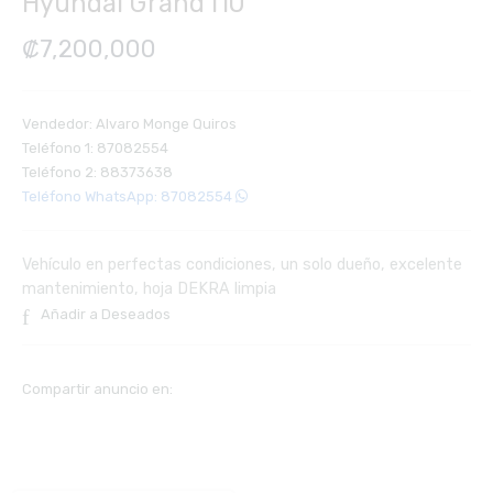
Hyundai Grand i10
₡
7,200,000
Vendedor: Alvaro Monge Quiros
Teléfono 1: 87082554
Teléfono 2: 88373638
Teléfono WhatsApp: 87082554
Vehículo en perfectas condiciones, un solo dueño, excelente
mantenimiento, hoja DEKRA limpia
Añadir a Deseados
Compartir anuncio en: