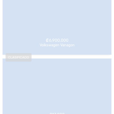
₡
6,900,000
Volkswagen Vanagon
NO Pagado