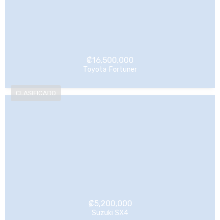
₡
16,500,000
Toyota Fortuner
NO Pagado
₡
5,200,000
Suzuki SX4