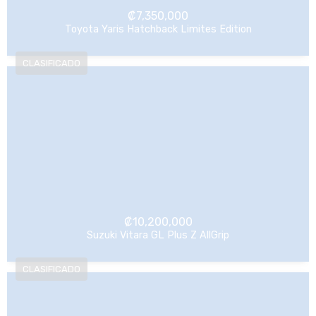
₡
7,350,000
Toyota Yaris Hatchback Limites Edition
NO Pagado
₡
10,200,000
Suzuki Vitara GL Plus Z AllGrip
NO Pagado