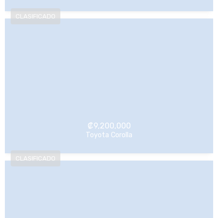
NO Pagado
₡
9,200,000
Toyota Corolla
NO Pagado