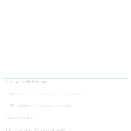
Categoría:
Sin Destacar
1
persona está viendo este auto AHORA
26
persona (s) vieron este auto
Marca:
Hyundai