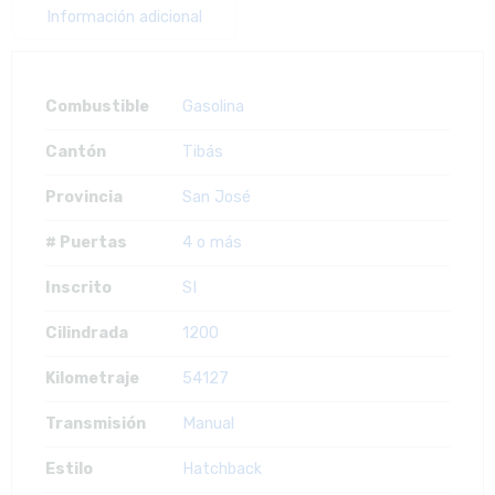
Información adicional
Combustible
Gasolina
Cantón
Tibás
Provincia
San José
# Puertas
4 o más
Inscrito
SI
Cilindrada
1200
Kilometraje
54127
Transmisión
Manual
Estilo
Hatchback