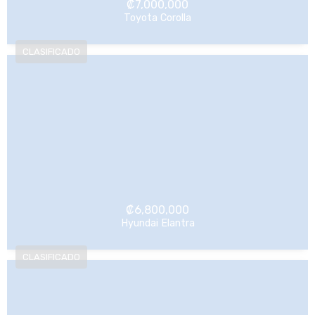
₡
7,000,000
Toyota Corolla
NO Pagado
₡
6,800,000
Hyundai Elantra
NO Pagado