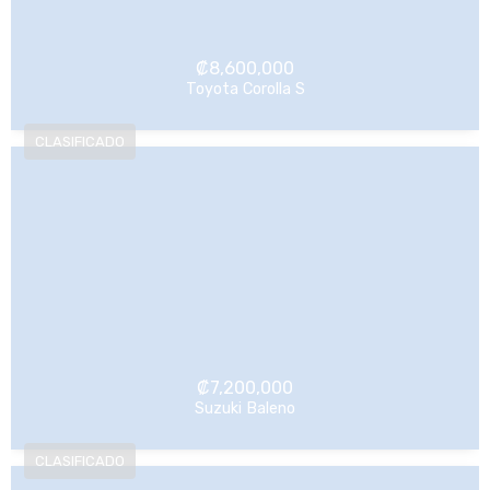
₡
8,600,000
Toyota Corolla S
NO Pagado
₡
7,200,000
Suzuki Baleno
NO Pagado