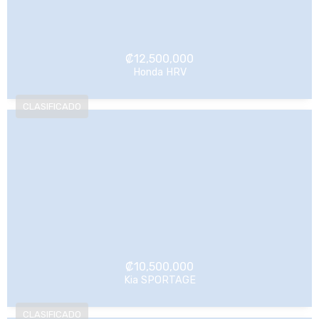
₡
12,500,000
Honda HRV
NO Pagado
₡
10,500,000
Kia SPORTAGE
NO Pagado