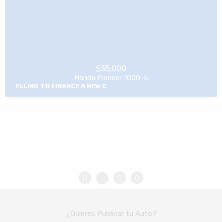
$
35,000
Honda Pioneer 1000-5
EXCELENT CONDITION(SELLING 
¿Quieres Publicar tu Auto?