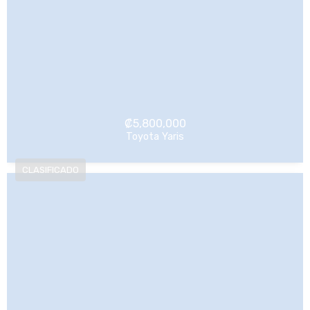
₡
5,800,000
Toyota Yaris
NO Pagado