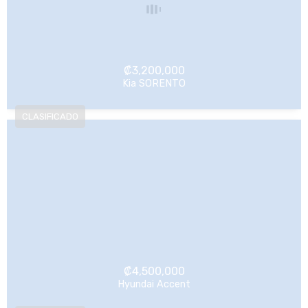
₡
3,200,000
Kia SORENTO
NO Pagado
₡
4,500,000
Hyundai Accent
NO Pagado