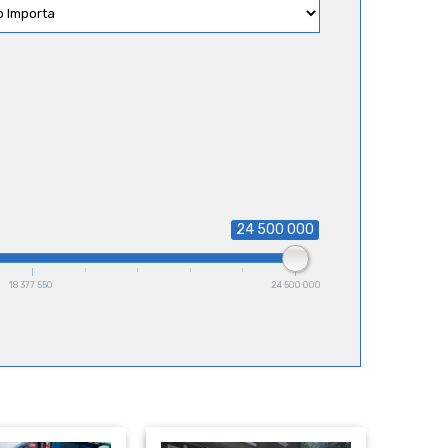
24 500 000
18 377 550
24 500 000