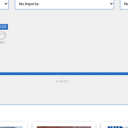
025
24
2025
12 255 100