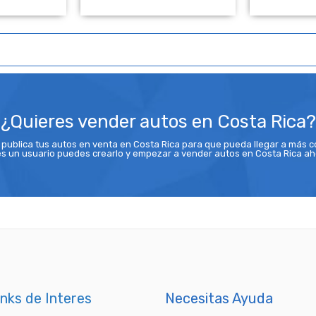
ado
NO Pagado
NO
¿Quieres vender autos en Costa Rica?
y publica tus autos en venta en Costa Rica para que pueda llegar a más 
nes un usuario puedes crearlo y empezar a vender autos en Costa Rica a
inks de Interes
Necesitas Ayuda