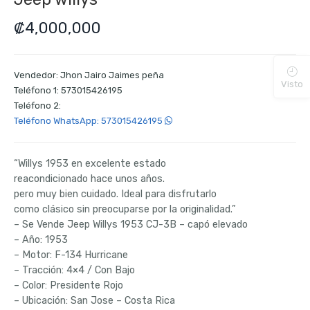
₡
4,000,000
Vendedor: Jhon Jairo Jaimes peña
Visto
Teléfono 1: 573015426195
Teléfono 2:
Teléfono WhatsApp: 573015426195
“Willys 1953 en excelente estado
reacondicionado hace unos años.
pero muy bien cuidado. Ideal para disfrutarlo
como clásico sin preocuparse por la originalidad.”
– Se Vende Jeep Willys 1953 CJ-3B – capó elevado
– Año: 1953
– Motor: F-134 Hurricane
– Tracción: 4×4 / Con Bajo
– Color: Presidente Rojo
– Ubicación: San Jose – Costa Rica