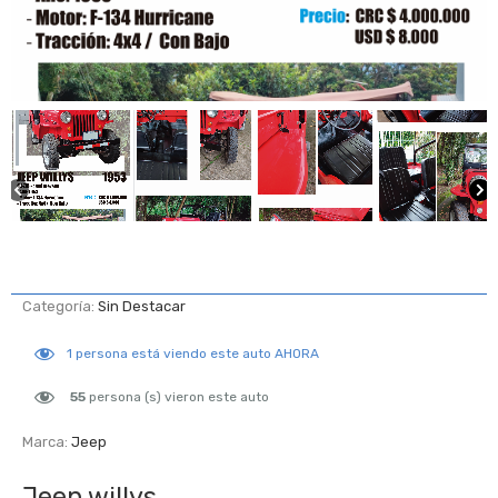
Categoría:
Sin Destacar
1
persona está viendo este auto AHORA
55
persona (s) vieron este auto
Marca:
Jeep
Jeep willys